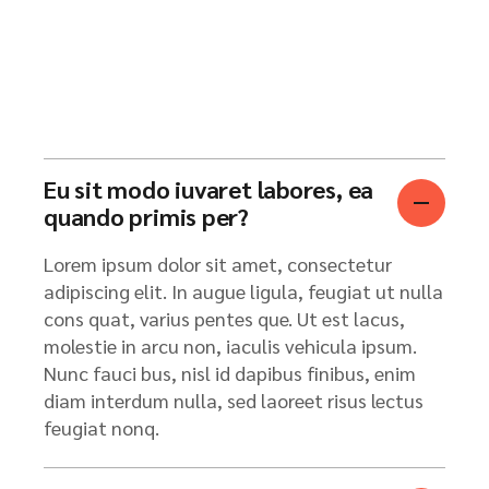
Eu sit modo iuvaret labores, ea
quando primis per?
Lorem ipsum dolor sit amet, consectetur
adipiscing elit. In augue ligula, feugiat ut nulla
cons quat, varius pentes que. Ut est lacus,
molestie in arcu non, iaculis vehicula ipsum.
Nunc fauci bus, nisl id dapibus finibus, enim
diam interdum nulla, sed laoreet risus lectus
feugiat nonq.