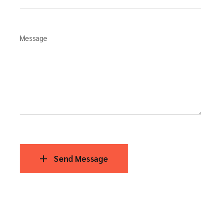
Message
Send Message