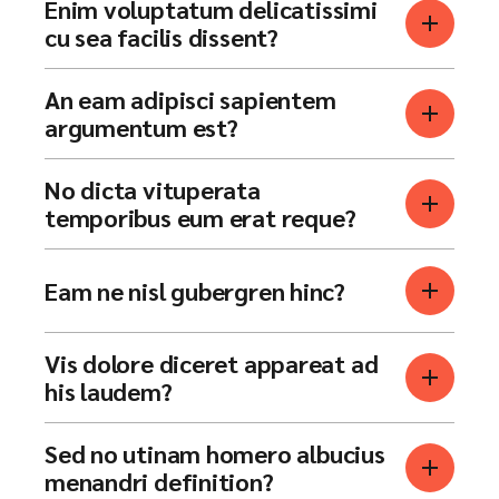
Enim voluptatum delicatissimi
cu sea facilis dissent?
An eam adipisci sapientem
argumentum est?
No dicta vituperata
temporibus eum erat reque?
Eam ne nisl gubergren hinc?
Vis dolore diceret appareat ad
his laudem?
Sed no utinam homero albucius
menandri definition?