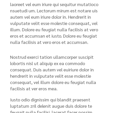
laoreet vel eum iriure qui sequitur mutatioco
nsuetudi um. Lectorum mirum est notare uis
autem vel eum iriure dolor in. Hendrerit in
vulputate velit esse molestie consequat, vel
illum. Dolore eu feugiat nulla facilisis at vero
eros et accumsan et iusto. Dolore eu feugiat
nulla facilisis at vero eros et accumsan.
Nostrud exerci tation ullamcorper suscipit
lobortis nisl ut aliquip ex ea commodo
consequat. Duis autem vel euiriure dolor in
hendrerit in vulputate velit esse molestie
consequat, vel illum dolore eu feugiat nulla
facilisis at ver eros mea.
Iusto odio dignissim qui blandit praesent
luptatum zril delenit augue duis dolore te
feugait nulla facilisi. lacerat facer possim