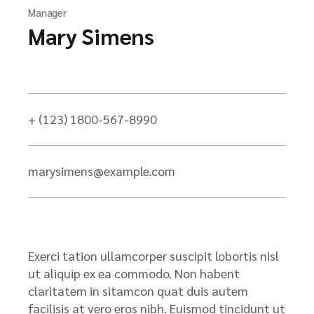
Manager
Mary Simens
+ (123) 1800-567-8990
marysimens@example.com
Exerci tation ullamcorper suscipit lobortis nisl
ut aliquip ex ea commodo. Non habent
claritatem in sitamcon quat duis autem
facilisis at vero eros nibh. Euismod tincidunt ut